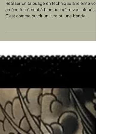
Wolverine versus Shakki,
the ninja tattooist.
Réaliser un tatouage en technique ancienne vous
amène forcément à bien connaître vos tatoués.
C'est comme ouvrir un livre ou une bande...