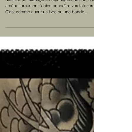
Wolverine versus Shakki,
the ninja tattooist.
Réaliser un tatouage en technique ancienne vous
amène forcément à bien connaître vos tatoués.
C'est comme ouvrir un livre ou une bande...