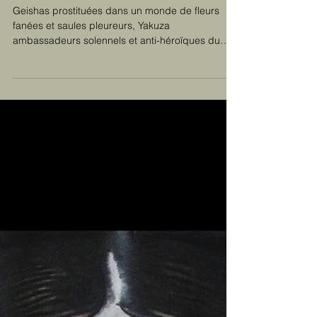
Ninja, archétype de
l'ombre. Entretien:
Guillaume Lemagnen.
Geishas prostituées dans un monde de fleurs
fanées et saules pleureurs, Yakuza
ambassadeurs solennels et anti-héroïques du
tatouage...