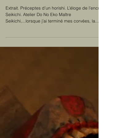
Extrait: L' éloge de
l'encre.
Extrait. Préceptes d’un horishi. L’éloge de l’encre.
Seikichi. Atelier Do No Eko Maître
Seikichi,...lorsque j’ai terminé mes corvées, la...