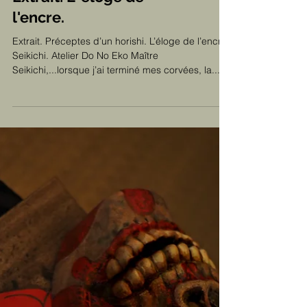
Extrait: L' éloge de
l'encre.
Extrait. Préceptes d’un horishi. L’éloge de l’encre.
Seikichi. Atelier Do No Eko Maître
Seikichi,...lorsque j’ai terminé mes corvées, la...