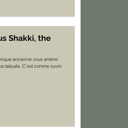
s Shakki, the
chnique ancienne vous amène
os tatoués. C'est comme ouvrir