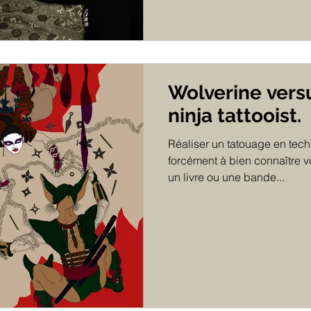
Wolverine versu
ninja tattooist.
Réaliser un tatouage en te
forcément à bien connaître v
un livre ou une bande...