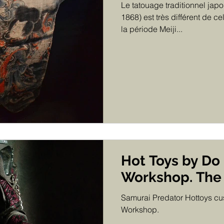
Le tatouage traditionnel jap
1868) est très différent de c
la période Meiji...
Hot Toys by Do
Workshop. The R
Samurai Predator Hottoys c
Workshop.