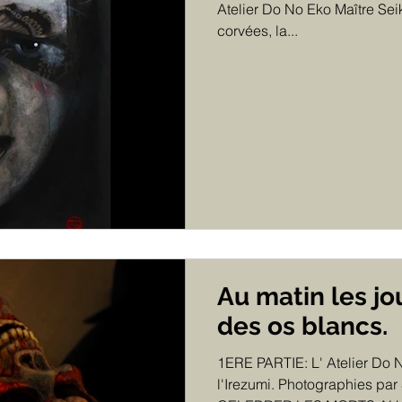
Atelier Do No Eko Maître Seik
corvées, la...
Au matin les jo
des os blancs.
1ERE PARTIE: L' Atelier Do 
l'Irezumi. Photographies pa