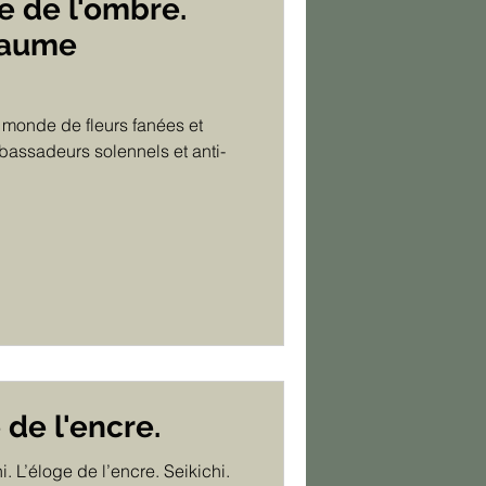
e de l'ombre.
llaume
 monde de fleurs fanées et
bassadeurs solennels et anti-
e de l'encre.
i. L’éloge de l’encre. Seikichi.