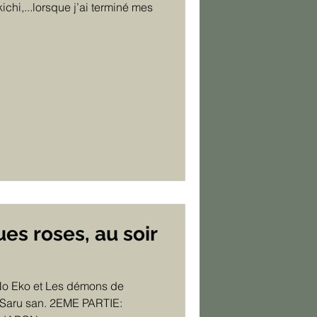
ichi,...lorsque j’ai terminé mes
ues roses, au soir
No Eko et Les démons de
r Saru san. 2EME PARTIE: