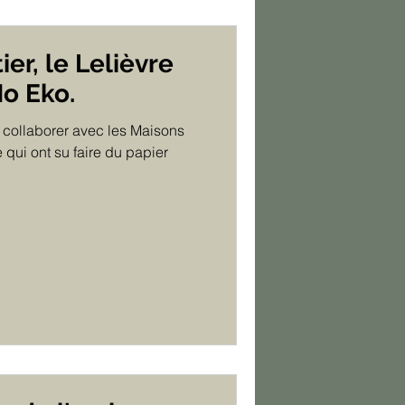
er, le Lelièvre
No Eko.
collaborer avec les Maisons
e qui ont su faire du papier