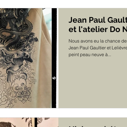
Jean Paul Gaulti
et l'atelier Do 
Nous avons eu la chance de 
Jean Paul Gaultier et Lelièvr
peint peau neuve à...