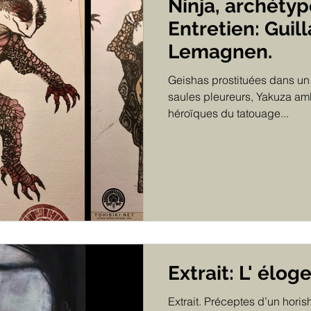
Ninja, archétyp
Entretien: Gui
Lemagnen.
Geishas prostituées dans un
saules pleureurs, Yakuza am
héroïques du tatouage...
Extrait: L' élog
Extrait. Préceptes d’un horish